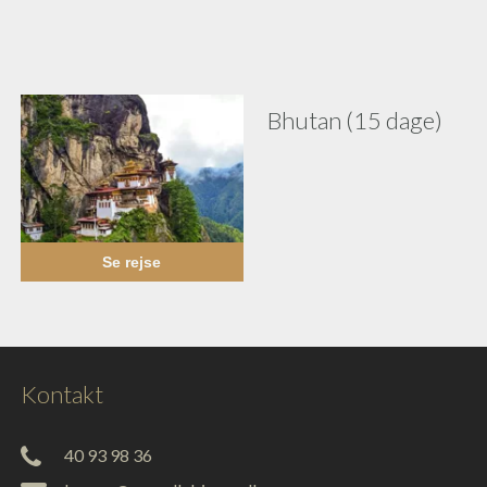
Bhutan (15 dage)
Se rejse
Kontakt
40 93 98 36