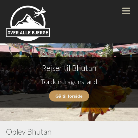
Rejser til Bhutan
Tordendragens land
Gå til forside
Oplev Bhutan