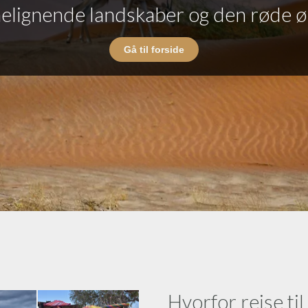
elignende landskaber og den røde ø
Gå til forside
Hvorfor rejse ti