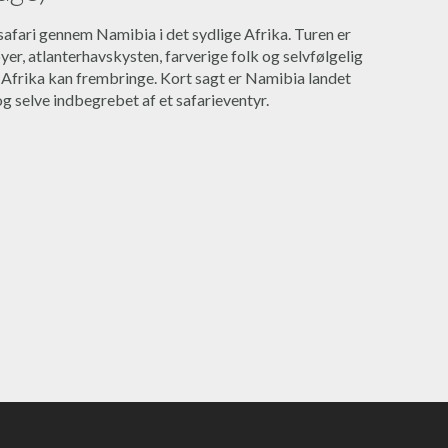
afari gennem Namibia i det sydlige Afrika. Turen er
er, atlanterhavskysten, farverige folk og selvfølgelig
 Afrika kan frembringe. Kort sagt er Namibia landet
 og selve indbegrebet af et safarieventyr.