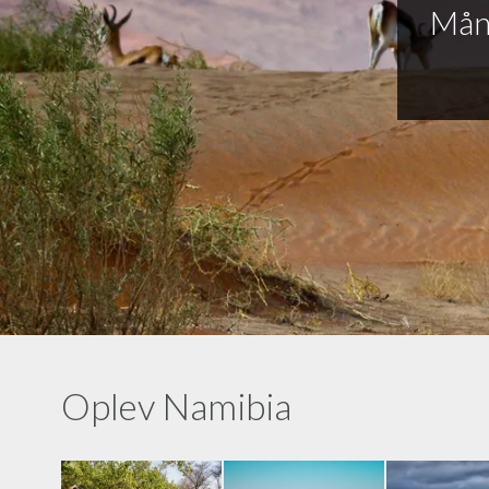
Mån
Oplev Namibia