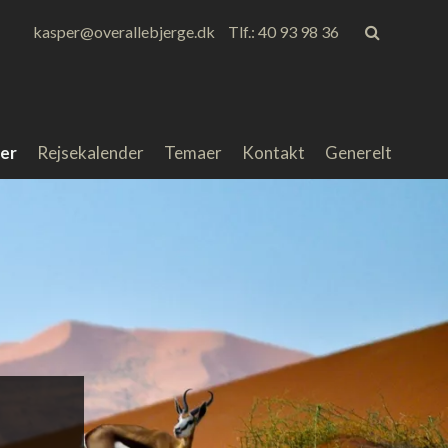
kasper@overallebjerge.dk
Tlf.: 40 93 98 36
er
Rejsekalender
Temaer
Kontakt
Generelt