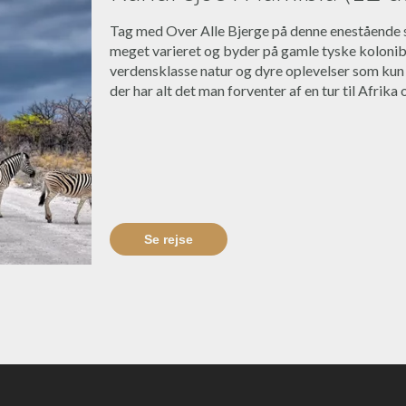
Tag med Over Alle Bjerge på denne enestående s
meget varieret og byder på gamle tyske koloniby
verdensklasse natur og dyre oplevelser som kun
der har alt det man forventer af en tur til Afrika
Se rejse