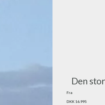
Den sto
Fra
DKK 16.995