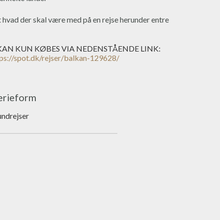
t hvad der skal være med på en rejse herunder entre
KAN KUN KØBES VIA NEDENSTÅENDE LINK:
ps://spot.dk/rejser/balkan-129628/
erieform
ndrejser